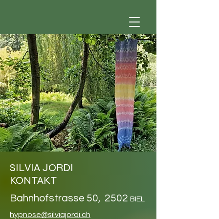
SILVIA JORDI
KONTAKT
Bahnhofstrasse 50,
2
502
BIEL
hypnose@silviajordi.ch