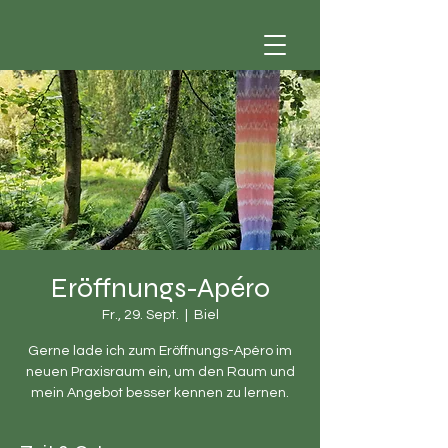
Eröffnungs-Apéro
Fr., 29. Sept.
  |  
Biel
Gerne lade ich zum Eröffnungs-Apéro im
neuen Praxisraum ein, um den Raum und
mein Angebot besser kennen zu lernen.