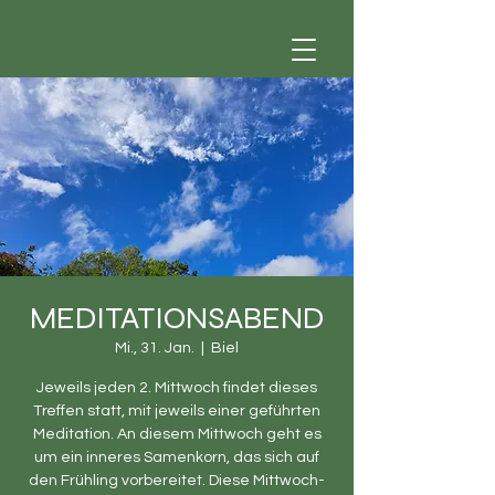
MEDITATIONSABEND
Mi., 31. Jan.
  |  
Biel
Jeweils jeden 2. Mittwoch findet dieses
Treffen statt, mit jeweils einer geführten
Meditation. An diesem Mittwoch geht es
um ein inneres Samenkorn, das sich auf
den Frühling vorbereitet. Diese Mittwoch-