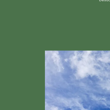
besuc