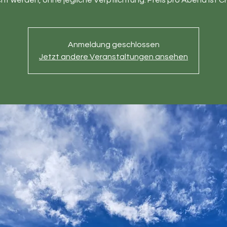
ht werden, ohne jegliche Verpflichtung. Preis pro Abend ist CH
Anmeldung geschlossen
Jetzt andere Veranstaltungen ansehen