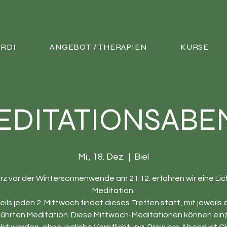
ORDI
ANGEBOT / THERAPIEN
KURSE
EDITATIONSABE
Mi., 18. Dez.
  |  
Biel
rz vor der Wintersonnenwende am 21.12. erfahren wir eine Lic
Meditation.
ils jeden 2. Mittwoch findet dieses Treffen statt, mit jeweils 
ührten Meditation. Diese Mittwoch-Meditationen können ein