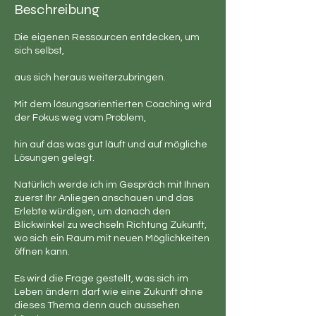
Beschreibung
Die eigenen Ressourcen entdecken, um
sich selbst,
aus sich heraus weiterzubringen.
Mit dem lösungsorientierten Coaching wird
der Fokus weg vom Problem,
hin auf das was gut läuft und auf mögliche
Lösungen gelegt.
Natürlich werde ich im Gespräch mit Ihnen
zuerst Ihr Anliegen anschauen und das
Erlebte würdigen, um danach den
Blickwinkel zu wechseln Richtung Zukunft,
wo sich ein Raum mit neuen Möglichkeiten
öffnen kann.
Es wird die Frage gestellt, was sich im
Leben ändern darf wie eine Zukunft ohne
dieses Thema denn auch aussehen