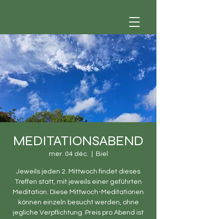
MEDITATIONSABEND
mer. 04 déc.
  |  
Biel
Jeweils jeden 2. Mittwoch findet dieses
Treffen statt, mit jeweils einer geführten
Meditation. Diese Mittwoch-Meditationen
können einzeln besucht werden, ohne
jegliche Verpflichtung. Preis pro Abend ist