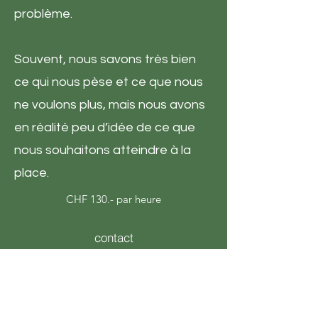
problème.
Souvent, nous savons très bien
ce qui nous pèse et ce que nous
ne voulons plus, mais nous avons
en réalité peu d’idée de ce que
nous souhaitons atteindre à la
place.
CHF 130.- par heure
contact
Les solutions peuvent