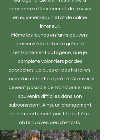
autogène. Elle est très simple à
apprendre et leur permet de trouver
en eux-mêmes un état de calme
intérieur.
Même les jeunes enfants peuvent
parvenir à la détente grâce à
l’entraînement autogène, que je
complète volontiers par des
approches ludiques et des histoires.
Lorsqu’un enfant est prêt à s’y ouvrir, il
devient possible de transformer des
souvenirs difficiles dans son
subconscient. Ainsi, un changement
de comportement positif peut être
obtenu avec peu d’efforts.