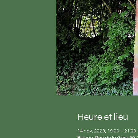
Heure et lieu
14 nov. 2023, 19:00 – 21:00
Bienne, Rue de la Gare 50,