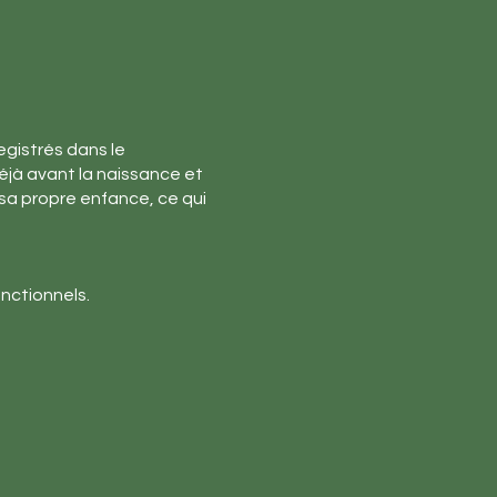
egistrés dans le
jà avant la naissance et
sa propre enfance, ce qui
nctionnels.