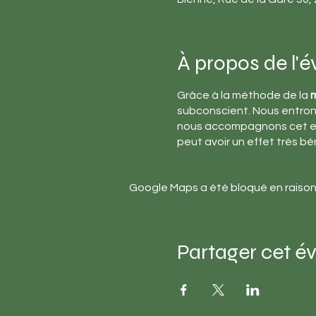
À propos de l'
Grâce à la méthode de la
m
subconscient. Nous entro
nous accompagnons cet enfa
peut avoir un effet très bén
Google Maps a été bloqué en raison
Partager cet 