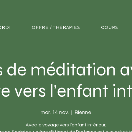
JORDI
OFFRE / THÉRAPIES
COURS
 de méditation a
 vers l’enfant in
mar. 14 nov.
  |  
Bienne
Avec le voyage vers l’enfant intérieur,