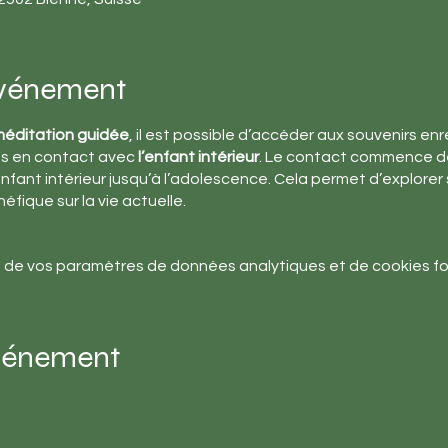
événement
éditation guidée
, il est possible d’accéder aux souvenirs enr
ns en contact avec
l’enfant intérieur
. Le contact commence dé
nt intérieur jusqu’à l’adolescence. Cela permet d’explorer 
éfique sur la vie actuelle.
 de vos paramètres de données analytiques et de cookies fo
événement