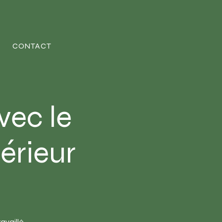
CONTACT
vec le
térieur