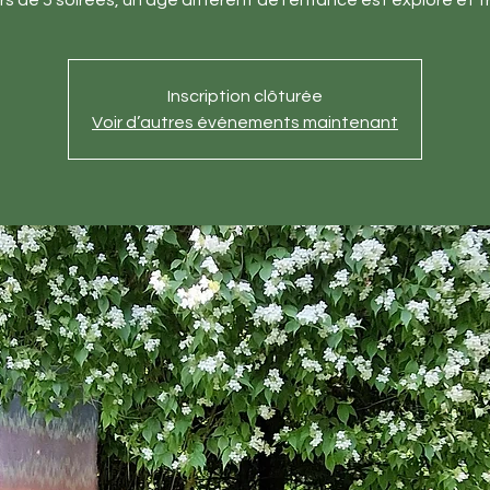
s de 5 soirées, un âge différent de l’enfance est exploré et tr
Inscription clôturée
Voir d’autres événements maintenant