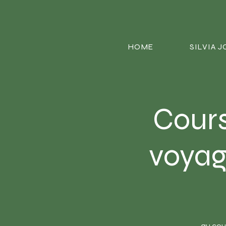
HOME
SILVIA 
Cours
voyage