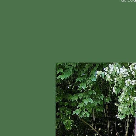
au cour